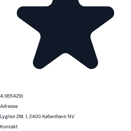
4.1
(
65429
)
Adresse
Lygten 2M, 1, 2400 København NV
Kontakt