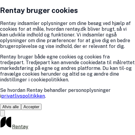
Rentay bruger cookies
Rentay indsamler oplysninger om dine besøg ved hjælp af
cookies for at måle, hvordan rentay.dk bliver brugt, så vi
kan udvikle indhold og funktioner. Vi indsamler også
oplysninger om dine præferencer for at give dig en bedre
brugeroplevelse og vise indhold, der er relevant for dig.
Rentay bruger både egne cookies og cookies fra
tredjepart. Tredjepart kan anvende cookiedata til målrettet
markedsføring på egne og andres platforme. Du kan til- og
fravælge cookies herunder og altid se og ændre dine
indstillinger i cookiepolitikken.
Se hvordan Rentay behandler personoplysninger
i
privatlivspolitikken
.
Afvis alle
Accepter
Rentay