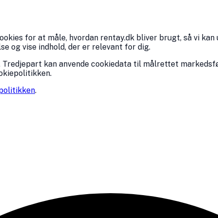
kies for at måle, hvordan rentay.dk bliver brugt, så vi kan 
 og vise indhold, der er relevant for dig.
 Tredjepart kan anvende cookiedata til målrettet markedsfø
okiepolitikken.
politikken
.