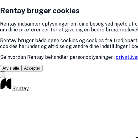
Rentay bruger cookies
Rentay indsamler oplysninger om dine besøg ved hjælp af coo
om dine præferencer for at give dig en bedre brugeroplevelse
Rentay bruger både egne cookies og cookies fra tredjepart.
cookies herunder og altid se og ændre dine indstillinger i co
Se hvordan Rentay behandler personoplysninger i
privatlivs
Afvis alle
Accepter
Rentay