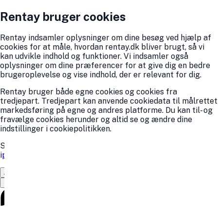
Rentay bruger cookies
Rentay indsamler oplysninger om dine besøg ved hjælp af
cookies for at måle, hvordan rentay.dk bliver brugt, så vi
kan udvikle indhold og funktioner. Vi indsamler også
oplysninger om dine præferencer for at give dig en bedre
brugeroplevelse og vise indhold, der er relevant for dig.
Rentay bruger både egne cookies og cookies fra
tredjepart. Tredjepart kan anvende cookiedata til målrettet
markedsføring på egne og andres platforme. Du kan til- og
fravælge cookies herunder og altid se og ændre dine
indstillinger i cookiepolitikken.
Se hvordan Rentay behandler personoplysninger
i
privatlivspolitikken
.
Afvis alle
Accepter
Rentay