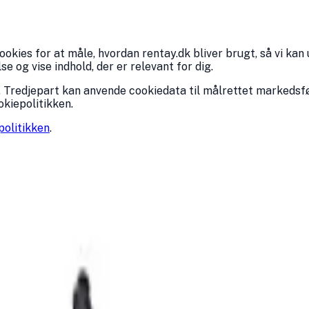
kies for at måle, hvordan rentay.dk bliver brugt, så vi kan 
 og vise indhold, der er relevant for dig.
 Tredjepart kan anvende cookiedata til målrettet markedsfø
okiepolitikken.
politikken
.