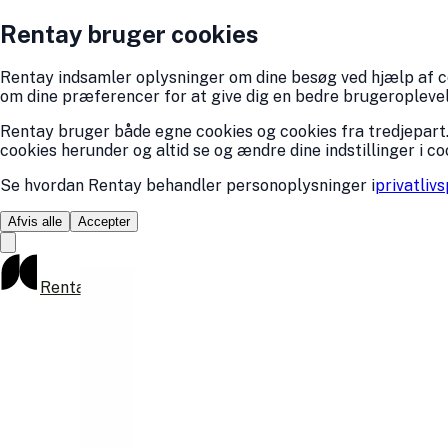
Rentay bruger cookies
Rentay indsamler oplysninger om dine besøg ved hjælp af coo
om dine præferencer for at give dig en bedre brugeroplevelse
Rentay bruger både egne cookies og cookies fra tredjepart.
cookies herunder og altid se og ændre dine indstillinger i co
Se hvordan Rentay behandler personoplysninger i
privatlivs
Afvis alle
Accepter
Rentay