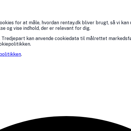
kies for at måle, hvordan rentay.dk bliver brugt, så vi kan 
 og vise indhold, der er relevant for dig.
 Tredjepart kan anvende cookiedata til målrettet markedsfø
okiepolitikken.
politikken
.