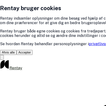
Rentay bruger cookies
Rentay indsamler oplysninger om dine besøg ved hjælp af coo
om dine præferencer for at give dig en bedre brugeroplevelse
Rentay bruger både egne cookies og cookies fra tredjepart.
cookies herunder og altid se og ændre dine indstillinger i co
Se hvordan Rentay behandler personoplysninger i
privatlivs
Afvis alle
Accepter
Rentay