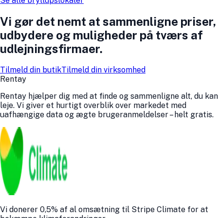
Se alle
bryllupslokaler
Vi gør det nemt at sammenligne priser,
udbydere og muligheder på tværs af
udlejningsfirmaer.
Tilmeld din butik
Tilmeld din virksomhed
Rentay
Rentay hjælper dig med at finde og sammenligne alt, du kan
leje. Vi giver et hurtigt overblik over markedet med
uafhængige data og ægte bruger­anmeldelser – helt gratis.
Vi donerer 0,5% af al omsætning til Stripe Climate for at