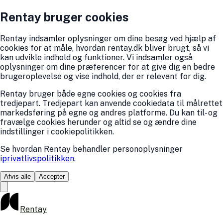
Rentay bruger cookies
Rentay indsamler oplysninger om dine besøg ved hjælp af
cookies for at måle, hvordan rentay.dk bliver brugt, så vi
kan udvikle indhold og funktioner. Vi indsamler også
oplysninger om dine præferencer for at give dig en bedre
brugeroplevelse og vise indhold, der er relevant for dig.
Rentay bruger både egne cookies og cookies fra
tredjepart. Tredjepart kan anvende cookiedata til målrettet
markedsføring på egne og andres platforme. Du kan til- og
fravælge cookies herunder og altid se og ændre dine
indstillinger i cookiepolitikken.
Se hvordan Rentay behandler personoplysninger
i
privatlivspolitikken
.
Afvis alle
Accepter
Rentay