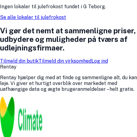
Ingen
lokaler til julefrokost
fundet
i
G Teborg
.
Se alle
lokaler til julefrokost
Vi gør det nemt at sammenligne priser,
udbydere og muligheder på tværs af
udlejningsfirmaer.
Tilmeld din butik
Tilmeld din virksomhed
Log ind
Rentay
Rentay hjælper dig med at finde og sammenligne alt, du kan
leje. Vi giver et hurtigt overblik over markedet med
uafhængige data og ægte bruger­anmeldelser – helt gratis.