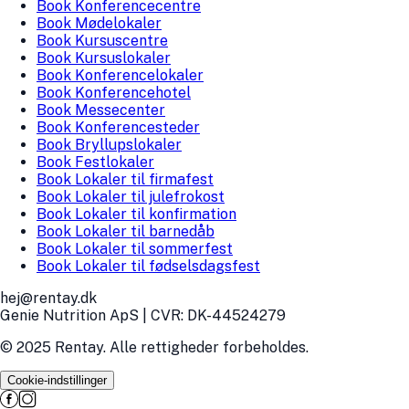
Book Konferencecentre
Book Mødelokaler
Book Kursuscentre
Book Kursuslokaler
Book Konferencelokaler
Book Konferencehotel
Book Messecenter
Book Konferencesteder
Book Bryllupslokaler
Book Festlokaler
Book Lokaler til firmafest
Book Lokaler til julefrokost
Book Lokaler til konfirmation
Book Lokaler til barnedåb
Book Lokaler til sommerfest
Book Lokaler til fødselsdagsfest
hej@rentay.dk
Genie Nutrition ApS | CVR: DK-44524279
© 2025 Rentay. Alle rettigheder forbeholdes.
Cookie-indstillinger