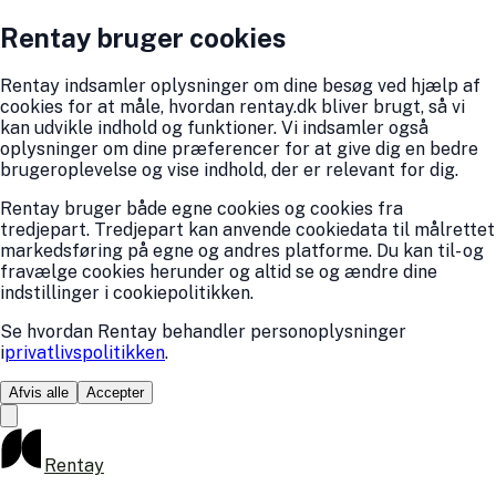
Rentay bruger cookies
Rentay indsamler oplysninger om dine besøg ved hjælp af
cookies for at måle, hvordan rentay.dk bliver brugt, så vi
kan udvikle indhold og funktioner. Vi indsamler også
oplysninger om dine præferencer for at give dig en bedre
brugeroplevelse og vise indhold, der er relevant for dig.
Rentay bruger både egne cookies og cookies fra
tredjepart. Tredjepart kan anvende cookiedata til målrettet
markedsføring på egne og andres platforme. Du kan til- og
fravælge cookies herunder og altid se og ændre dine
indstillinger i cookiepolitikken.
Se hvordan Rentay behandler personoplysninger
i
privatlivspolitikken
.
Afvis alle
Accepter
Rentay