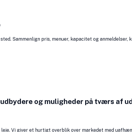
o
ét sted. Sammenlign pris, menuer, kapacitet og anmeldelser, 
 udbydere og muligheder på tværs af ud
leje. Vi giver et hurtigt overblik over markedet med uafhæn