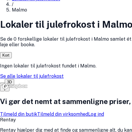
/
Malmo
Lokaler til julefrokost i Malm
Se de 0 forskellige lokaler til julefrokost i Malmo samlet 
leje eller booke.
Kort
Ingen
lokaler til julefrokost
fundet
i
Malmo
.
Se alle
lokaler til julefrokost
3D
Vi gør det nemt at sammenligne priser,
Tilmeld din butik
Tilmeld din virksomhed
Log ind
Rentay
Rentay hjælper dig med at finde og sammenligne alt, du kan 