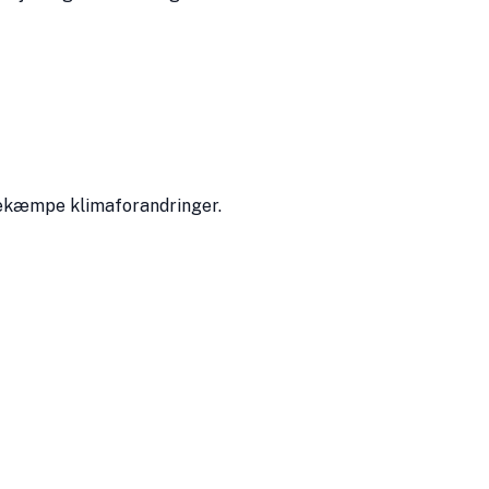
 bekæmpe klimaforandringer.