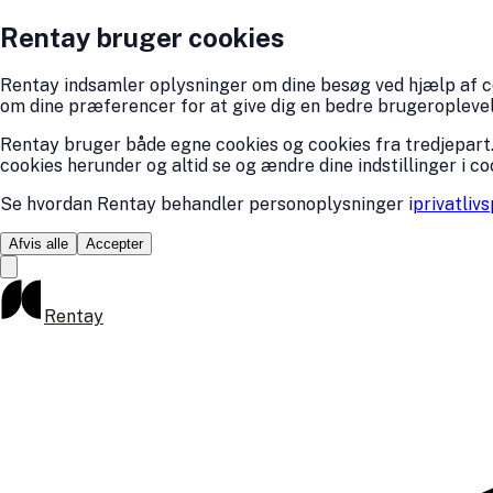
Rentay bruger cookies
Rentay indsamler oplysninger om dine besøg ved hjælp af coo
om dine præferencer for at give dig en bedre brugeroplevelse
Rentay bruger både egne cookies og cookies fra tredjepart.
cookies herunder og altid se og ændre dine indstillinger i co
Se hvordan Rentay behandler personoplysninger i
privatlivs
Afvis alle
Accepter
Rentay