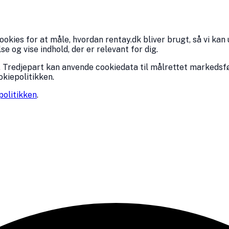
kies for at måle, hvordan rentay.dk bliver brugt, så vi kan 
 og vise indhold, der er relevant for dig.
 Tredjepart kan anvende cookiedata til målrettet markedsfø
okiepolitikken.
politikken
.