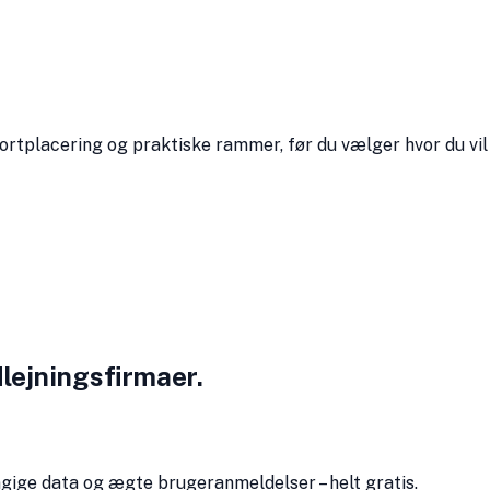
kortplacering og praktiske rammer, før du vælger hvor du vil
lejningsfirmaer.
gige data og ægte bruger­anmeldelser – helt gratis.