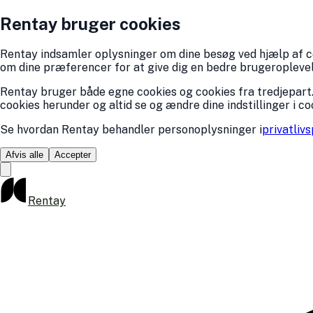
Rentay bruger cookies
Rentay indsamler oplysninger om dine besøg ved hjælp af coo
om dine præferencer for at give dig en bedre brugeroplevelse
Rentay bruger både egne cookies og cookies fra tredjepart.
cookies herunder og altid se og ændre dine indstillinger i co
Se hvordan Rentay behandler personoplysninger i
privatlivs
Afvis alle
Accepter
Rentay