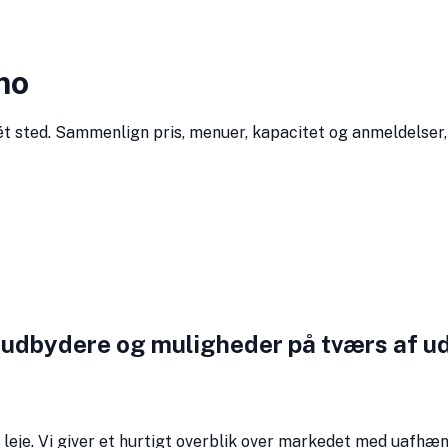
mo
 ét sted. Sammenlign pris, menuer, kapacitet og anmeldelser
 udbydere og muligheder på tværs af ud
leje. Vi giver et hurtigt overblik over markedet med uafhæn