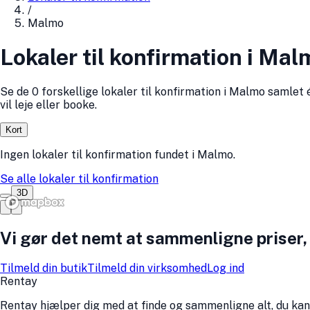
/
Malmo
Lokaler til konfirmation i Mal
Se de 0 forskellige lokaler til konfirmation i Malmo samlet
vil leje eller booke.
Kort
Ingen
lokaler til konfirmation
fundet
i
Malmo
.
Se alle
lokaler til konfirmation
3D
Vi gør det nemt at sammenligne priser,
Tilmeld din butik
Tilmeld din virksomhed
Log ind
Rentay
Rentay hjælper dig med at finde og sammenligne alt, du kan 