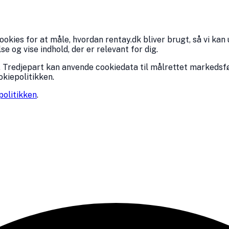
kies for at måle, hvordan rentay.dk bliver brugt, så vi kan 
 og vise indhold, der er relevant for dig.
 Tredjepart kan anvende cookiedata til målrettet markedsfø
okiepolitikken.
politikken
.