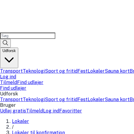
Udforsk
Transport
Teknologi
Sport og fritid
Fest
Lokaler
Sauna kort
B
Log ind
Tilmeld
Find udlejer
Find udlejer
Udforsk
Transport
Teknologi
Sport og fritid
Fest
Lokaler
Sauna kort
B
Bruger
Udlej gratis
Tilmeld
Log ind
Favoritter
Lokaler
/
Lokaler til konfirmation