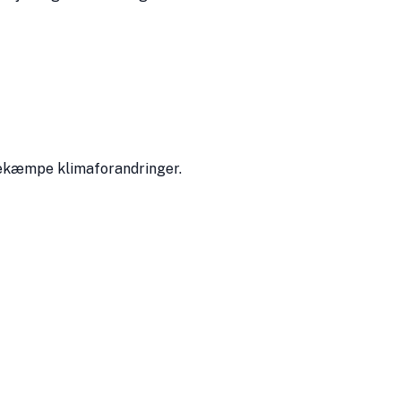
 bekæmpe klimaforandringer.