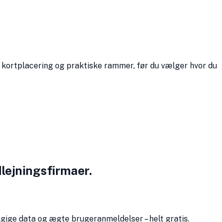
, kortplacering og praktiske rammer, før du vælger hvor du
lejningsfirmaer.
gige data og ægte bruger­anmeldelser – helt gratis.