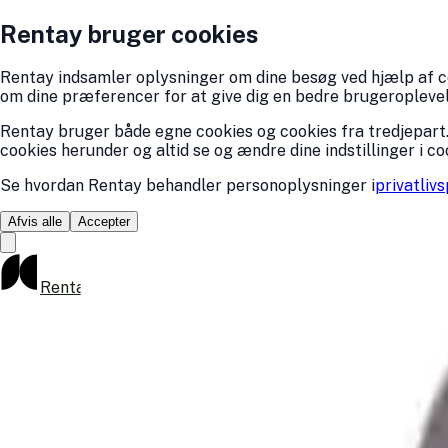
Rentay bruger cookies
Rentay indsamler oplysninger om dine besøg ved hjælp af coo
om dine præferencer for at give dig en bedre brugeroplevelse
Rentay bruger både egne cookies og cookies fra tredjepart.
cookies herunder og altid se og ændre dine indstillinger i co
Se hvordan Rentay behandler personoplysninger i
privatlivs
Afvis alle
Accepter
Rentay