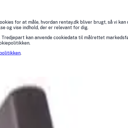
kies for at måle, hvordan rentay.dk bliver brugt, så vi kan 
 og vise indhold, der er relevant for dig.
 Tredjepart kan anvende cookiedata til målrettet markedsfø
okiepolitikken.
politikken
.