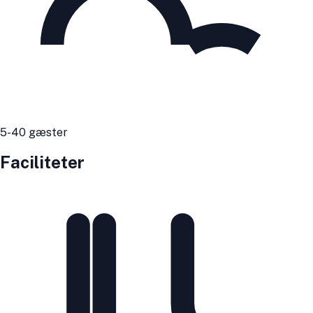
5
-40
gæster
Faciliteter