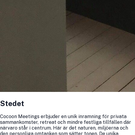
Stedet
Cocoon Meetings erbjuder en unik inramning för privata
sammankomster, retreat och mindre festliga tillfällen där
närvaro står i centrum. Här är det naturen, miljöerna och
den personliga omtanken som sätter tonen. De unika