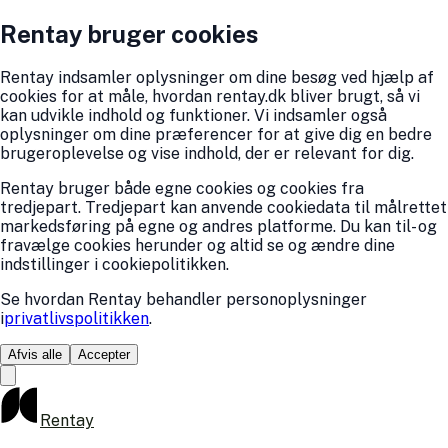
Rentay bruger cookies
Rentay indsamler oplysninger om dine besøg ved hjælp af
cookies for at måle, hvordan rentay.dk bliver brugt, så vi
kan udvikle indhold og funktioner. Vi indsamler også
oplysninger om dine præferencer for at give dig en bedre
brugeroplevelse og vise indhold, der er relevant for dig.
Rentay bruger både egne cookies og cookies fra
tredjepart. Tredjepart kan anvende cookiedata til målrettet
markedsføring på egne og andres platforme. Du kan til- og
fravælge cookies herunder og altid se og ændre dine
indstillinger i cookiepolitikken.
Se hvordan Rentay behandler personoplysninger
i
privatlivspolitikken
.
Afvis alle
Accepter
Rentay