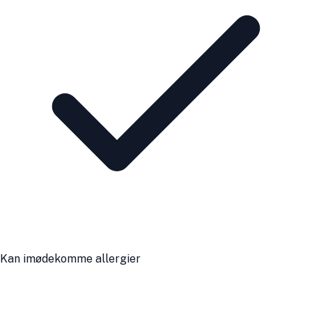
Kan imødekomme allergier