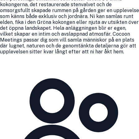
kokongerna, det restaurerade stenvalvet och de
omsorgsfullt skapade rummen på gården ger en upplevelse
som känns både exklusiv och jordnära. Ni kan samlas runt
elden, fika i den Gröna kokongen eller njuta av utsikten över
det öppna landskapet. Hela anläggningen blir er egen,
vilket skapar en intim och avslappnad atmosfär. Cocoon
Meetings passar dig som vill samla människor på en plats
där lugnet, naturen och de genomtänkta detaljerna gör att
upplevelsen sitter kvar långt efter att ni har åkt hem.