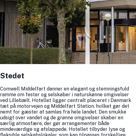
Stedet
Comwell Middelfart danner en elegant og stemningsfuld
ramme om fester og selskaber i naturskønne omgivelser
ved Lillebælt. Hotellet ligger centralt placeret i Danmark
tæt på motorvejen og Middelfart Station, hvilket gør det
nemt for gæster at samles fra hele landet. Den smukke
udsigt over vandet og de grønne omgivelser skaber en
særlig atmosfære, der gør arrangementer både
mindeværdige og afslappede. Hotellet tilbyder lyse og
fleksible selskabslokaler, som kan tilpasses forskellige