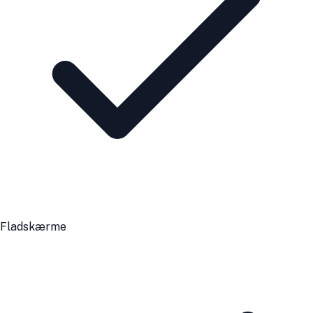
Fladskærme