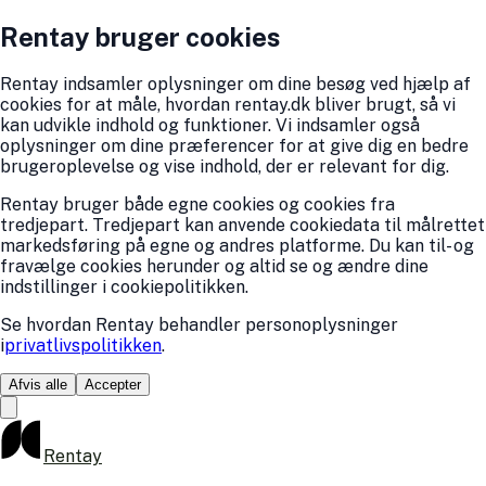
Rentay bruger cookies
Rentay indsamler oplysninger om dine besøg ved hjælp af
cookies for at måle, hvordan rentay.dk bliver brugt, så vi
kan udvikle indhold og funktioner. Vi indsamler også
oplysninger om dine præferencer for at give dig en bedre
brugeroplevelse og vise indhold, der er relevant for dig.
Rentay bruger både egne cookies og cookies fra
tredjepart. Tredjepart kan anvende cookiedata til målrettet
markedsføring på egne og andres platforme. Du kan til- og
fravælge cookies herunder og altid se og ændre dine
indstillinger i cookiepolitikken.
Se hvordan Rentay behandler personoplysninger
i
privatlivspolitikken
.
Afvis alle
Accepter
Rentay