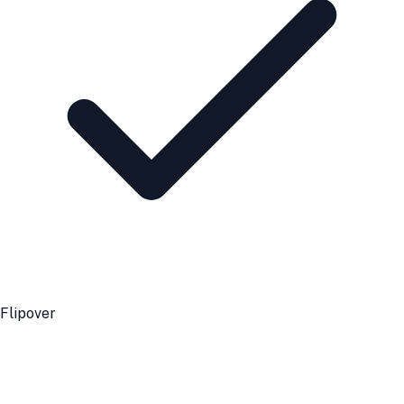
Flipover