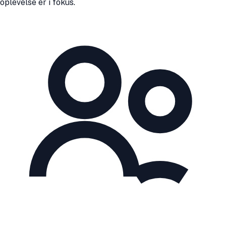
oplevelse er i fokus.