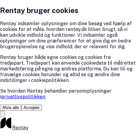
Rentay bruger cookies
Rentay indsamler oplysninger om dine besøg ved hjælp af
cookies for at måle, hvordan rentay.dk bliver brugt, så vi
kan udvikle indhold og funktioner. Vi indsamler også
oplysninger om dine præferencer for at give dig en bedre
brugeroplevelse og vise indhold, der er relevant for dig.
Rentay bruger både egne cookies og cookies fra
tredjepart. Tredjepart kan anvende cookiedata til målrettet
markedsføring på egne og andres platforme. Du kan til- og
fravælge cookies herunder og altid se og ændre dine
indstillinger i cookiepolitikken.
Se hvordan Rentay behandler personoplysninger
i
privatlivspolitikken
.
Afvis alle
Accepter
Rentay