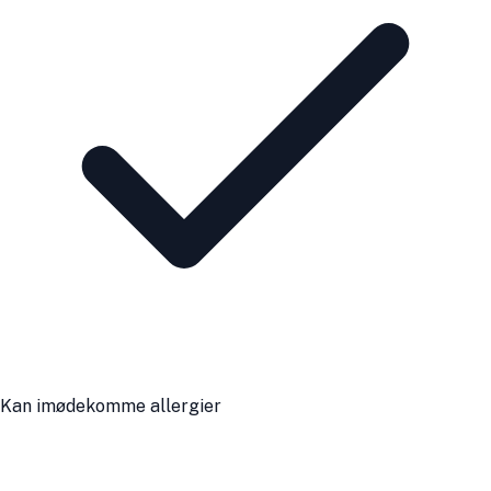
Kan imødekomme allergier