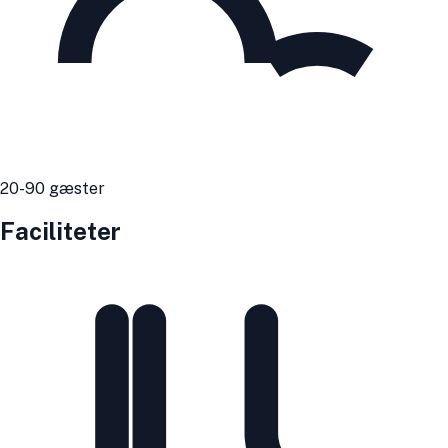
20
-90
gæster
Faciliteter