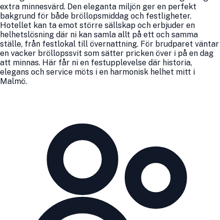
extra minnesvärd. Den eleganta miljön ger en perfekt
bakgrund för både bröllopsmiddag och festligheter.
Hotellet kan ta emot större sällskap och erbjuder en
helhetslösning där ni kan samla allt på ett och samma
ställe, från festlokal till övernattning. För brudparet väntar
en vacker bröllopssvit som sätter pricken över i på en dag
att minnas. Här får ni en festupplevelse där historia,
elegans och service möts i en harmonisk helhet mitt i
Malmö.