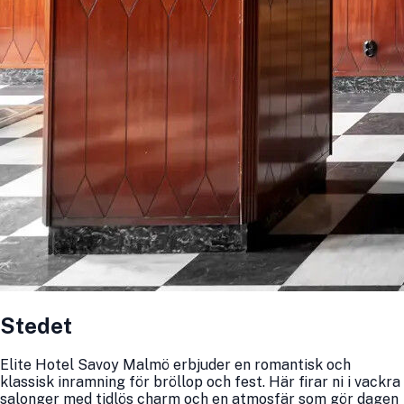
Stedet
Elite Hotel Savoy Malmö erbjuder en romantisk och
klassisk inramning för bröllop och fest. Här firar ni i vackra
salonger med tidlös charm och en atmosfär som gör dagen