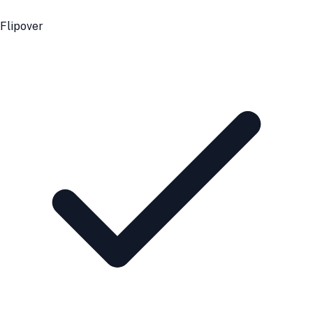
Flipover