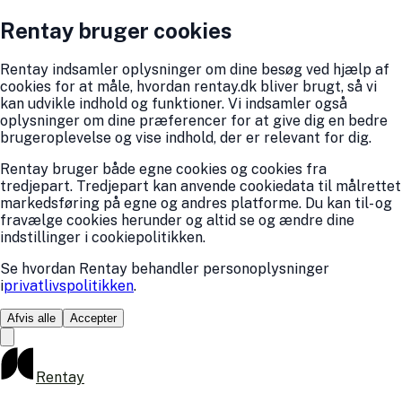
Rentay bruger cookies
Rentay indsamler oplysninger om dine besøg ved hjælp af
cookies for at måle, hvordan rentay.dk bliver brugt, så vi
kan udvikle indhold og funktioner. Vi indsamler også
oplysninger om dine præferencer for at give dig en bedre
brugeroplevelse og vise indhold, der er relevant for dig.
Rentay bruger både egne cookies og cookies fra
tredjepart. Tredjepart kan anvende cookiedata til målrettet
markedsføring på egne og andres platforme. Du kan til- og
fravælge cookies herunder og altid se og ændre dine
indstillinger i cookiepolitikken.
Se hvordan Rentay behandler personoplysninger
i
privatlivspolitikken
.
Afvis alle
Accepter
Rentay