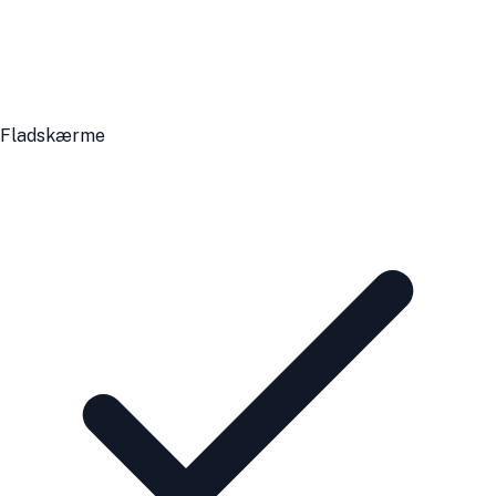
Fladskærme