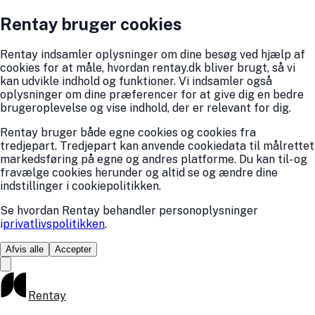
Rentay bruger cookies
Rentay indsamler oplysninger om dine besøg ved hjælp af
cookies for at måle, hvordan rentay.dk bliver brugt, så vi
kan udvikle indhold og funktioner. Vi indsamler også
oplysninger om dine præferencer for at give dig en bedre
brugeroplevelse og vise indhold, der er relevant for dig.
Rentay bruger både egne cookies og cookies fra
tredjepart. Tredjepart kan anvende cookiedata til målrettet
markedsføring på egne og andres platforme. Du kan til- og
fravælge cookies herunder og altid se og ændre dine
indstillinger i cookiepolitikken.
Se hvordan Rentay behandler personoplysninger
i
privatlivspolitikken
.
Afvis alle
Accepter
Rentay