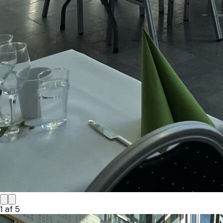
1
af
5