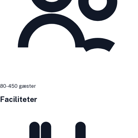
80
-450
gæster
Faciliteter