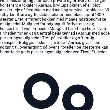
Hermans er oplagt for både private og erhverv, der søger
konference lokaler i Aarhus, bryllupslokaler, eller blot
ønsker leje af festlokale med mad og service i topklasse. Vi
tilbyder: Store og fleksible lokaler med plads op til 1300
gæster Eget, erfarent køkken med mange gastronomiske
muligheder Mulighed for adgang til forlystelser og
koncerter i Tivoli Friheden Mulighed for at leje hele Tivoli
Friheden for én dag Central beliggenhed i Aarhus med gode
parkeringsmuligheder Tæt på hoteller og offentlig
transport Beliggenheden i hjertet af Aarhus giver nem
adgang til overnatning på byens hoteller, og gæsterne kan
benytte de gode parkeringsmuligheder ved Tivoli Friheden.