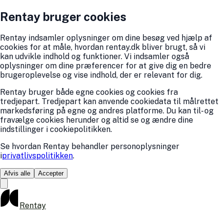
Rentay bruger cookies
Rentay indsamler oplysninger om dine besøg ved hjælp af
cookies for at måle, hvordan rentay.dk bliver brugt, så vi
kan udvikle indhold og funktioner. Vi indsamler også
oplysninger om dine præferencer for at give dig en bedre
brugeroplevelse og vise indhold, der er relevant for dig.
Rentay bruger både egne cookies og cookies fra
tredjepart. Tredjepart kan anvende cookiedata til målrettet
markedsføring på egne og andres platforme. Du kan til- og
fravælge cookies herunder og altid se og ændre dine
indstillinger i cookiepolitikken.
Se hvordan Rentay behandler personoplysninger
i
privatlivspolitikken
.
Afvis alle
Accepter
Rentay