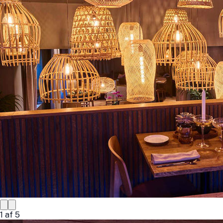
1
af
5