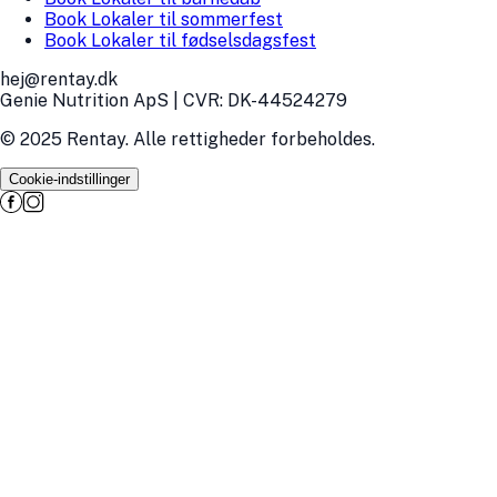
Book Lokaler til sommerfest
Book Lokaler til fødselsdagsfest
hej@rentay.dk
Genie Nutrition ApS | CVR: DK-44524279
© 2025 Rentay. Alle rettigheder forbeholdes.
Cookie-indstillinger