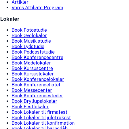
Artikler
Vores Affiliate Program
Lokaler
Book Fotostudie
Book Øvelokaler
Book Musik studie
Book Lydstudie
Book Podcaststudie
Book Konferencecentre
Book Mødelokaler
Book Kursuscentre
Book Kursuslokaler
Book Konferencelokaler
Book Konferencehotel
Book Messecenter
Book Konferencesteder
Book Bryllupslokaler
Book Festlokaler
Book Lokaler til firmafest
Book Lokaler til julefrokost
Book Lokaler til konfirmation
Book Lokaler til barnedåb