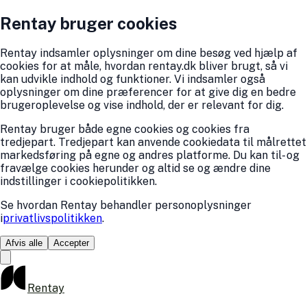
Rentay bruger cookies
Rentay indsamler oplysninger om dine besøg ved hjælp af
cookies for at måle, hvordan rentay.dk bliver brugt, så vi
kan udvikle indhold og funktioner. Vi indsamler også
oplysninger om dine præferencer for at give dig en bedre
brugeroplevelse og vise indhold, der er relevant for dig.
Rentay bruger både egne cookies og cookies fra
tredjepart. Tredjepart kan anvende cookiedata til målrettet
markedsføring på egne og andres platforme. Du kan til- og
fravælge cookies herunder og altid se og ændre dine
indstillinger i cookiepolitikken.
Se hvordan Rentay behandler personoplysninger
i
privatlivspolitikken
.
Afvis alle
Accepter
Rentay