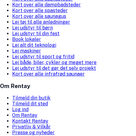
Kort over alle dampbadsteder
Kort over alle spasteder
Kort over alle saunagus
Lej tøj til alle anledninger
Lej udstyr til børn
Lej udstyr til din fest
Book lokaler
Lej alt dit teknologi
Lej maskiner
Lej udstyr til sport og fritid
Lej både, biler, cykler og meget mere
Lej udstyr til det gør det selv projekt
Kort over alle infrafrød saunaer
Om Rentay
Tilmeld din butik
Tilmeld dit sted
Log ind
Om Rentay
Kontakt Rentay
Privatliv & Vilkår
Presse og nyheder