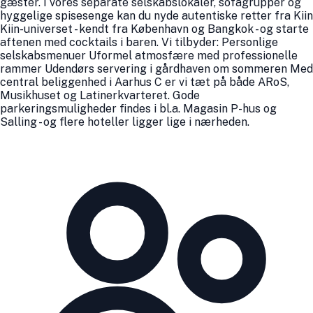
gæster. I vores separate selskabslokaler, sofagrupper og
hyggelige spisesenge kan du nyde autentiske retter fra Kiin
Kiin-universet - kendt fra København og Bangkok - og starte
aftenen med cocktails i baren. Vi tilbyder: Personlige
selskabsmenuer Uformel atmosfære med professionelle
rammer Udendørs servering i gårdhaven om sommeren Med
central beliggenhed i Aarhus C er vi tæt på både ARoS,
Musikhuset og Latinerkvarteret. Gode
parkeringsmuligheder findes i bl.a. Magasin P-hus og
Salling - og flere hoteller ligger lige i nærheden.