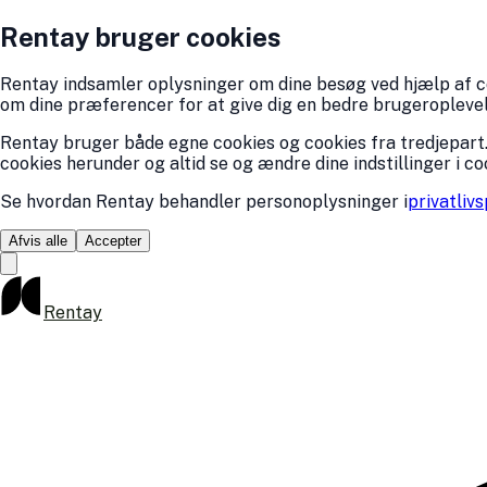
Rentay bruger cookies
Rentay indsamler oplysninger om dine besøg ved hjælp af coo
om dine præferencer for at give dig en bedre brugeroplevelse
Rentay bruger både egne cookies og cookies fra tredjepart.
cookies herunder og altid se og ændre dine indstillinger i co
Se hvordan Rentay behandler personoplysninger i
privatlivs
Afvis alle
Accepter
Rentay