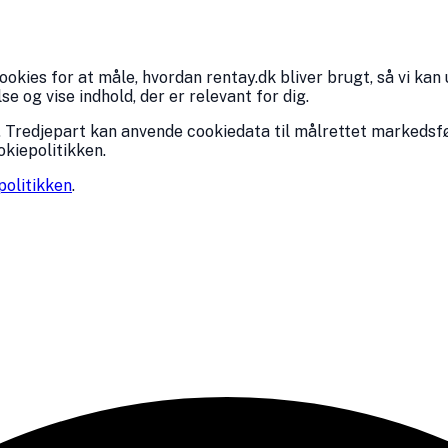
kies for at måle, hvordan rentay.dk bliver brugt, så vi kan 
 og vise indhold, der er relevant for dig.
 Tredjepart kan anvende cookiedata til målrettet markedsfø
okiepolitikken.
politikken
.