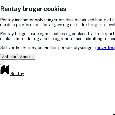
Rentay bruger cookies
Rentay indsamler oplysninger om dine besøg ved hjælp af coo
om dine præferencer for at give dig en bedre brugeroplevelse
Rentay bruger både egne cookies og cookies fra tredjepart.
cookies herunder og altid se og ændre dine indstillinger i co
Se hvordan Rentay behandler personoplysninger i
privatlivs
Afvis alle
Accepter
Rentay