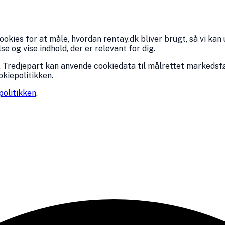
kies for at måle, hvordan rentay.dk bliver brugt, så vi kan 
 og vise indhold, der er relevant for dig.
 Tredjepart kan anvende cookiedata til målrettet markedsfø
okiepolitikken.
politikken
.