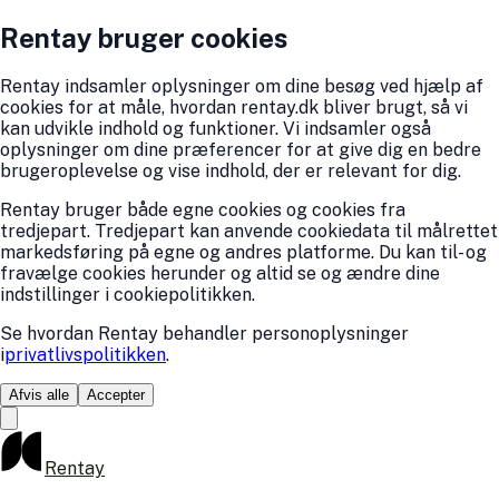
Rentay bruger cookies
Rentay indsamler oplysninger om dine besøg ved hjælp af
cookies for at måle, hvordan rentay.dk bliver brugt, så vi
kan udvikle indhold og funktioner. Vi indsamler også
oplysninger om dine præferencer for at give dig en bedre
brugeroplevelse og vise indhold, der er relevant for dig.
Rentay bruger både egne cookies og cookies fra
tredjepart. Tredjepart kan anvende cookiedata til målrettet
markedsføring på egne og andres platforme. Du kan til- og
fravælge cookies herunder og altid se og ændre dine
indstillinger i cookiepolitikken.
Se hvordan Rentay behandler personoplysninger
i
privatlivspolitikken
.
Afvis alle
Accepter
Rentay