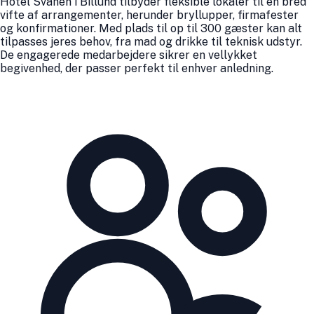
Hotel Svanen i Billund tilbyder fleksible lokaler til en bred
vifte af arrangementer, herunder bryllupper, firmafester
og konfirmationer. Med plads til op til 300 gæster kan alt
tilpasses jeres behov, fra mad og drikke til teknisk udstyr.
De engagerede medarbejdere sikrer en vellykket
begivenhed, der passer perfekt til enhver anledning.