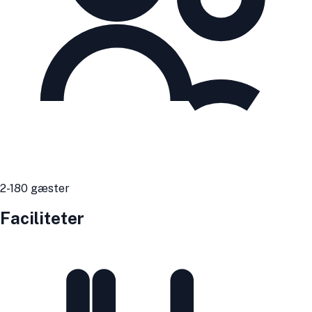
2
-180
gæster
Faciliteter