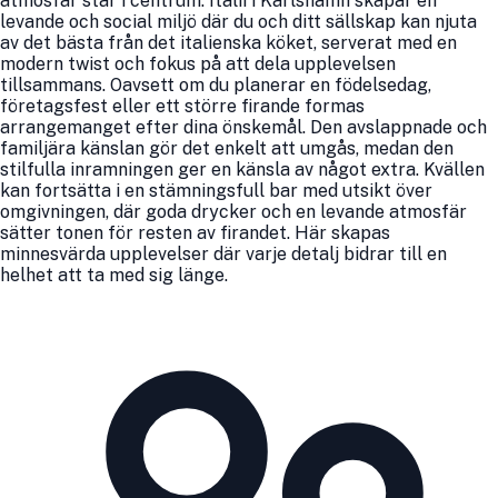
atmosfär står i centrum. Italii i Karlshamn skapar en
levande och social miljö där du och ditt sällskap kan njuta
av det bästa från det italienska köket, serverat med en
modern twist och fokus på att dela upplevelsen
tillsammans. Oavsett om du planerar en födelsedag,
företagsfest eller ett större firande formas
arrangemanget efter dina önskemål. Den avslappnade och
familjära känslan gör det enkelt att umgås, medan den
stilfulla inramningen ger en känsla av något extra. Kvällen
kan fortsätta i en stämningsfull bar med utsikt över
omgivningen, där goda drycker och en levande atmosfär
sätter tonen för resten av firandet. Här skapas
minnesvärda upplevelser där varje detalj bidrar till en
helhet att ta med sig länge.