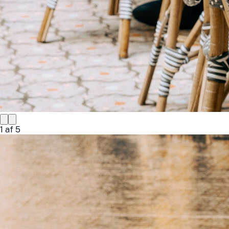
1
af
5