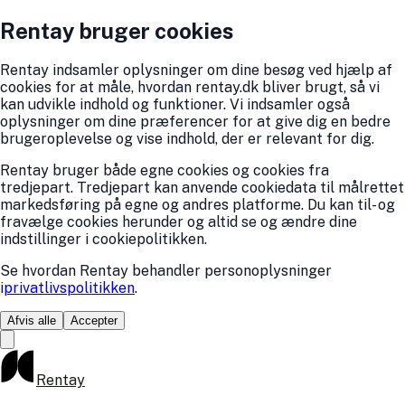
Rentay bruger cookies
Rentay indsamler oplysninger om dine besøg ved hjælp af
cookies for at måle, hvordan rentay.dk bliver brugt, så vi
kan udvikle indhold og funktioner. Vi indsamler også
oplysninger om dine præferencer for at give dig en bedre
brugeroplevelse og vise indhold, der er relevant for dig.
Rentay bruger både egne cookies og cookies fra
tredjepart. Tredjepart kan anvende cookiedata til målrettet
markedsføring på egne og andres platforme. Du kan til- og
fravælge cookies herunder og altid se og ændre dine
indstillinger i cookiepolitikken.
Se hvordan Rentay behandler personoplysninger
i
privatlivspolitikken
.
Afvis alle
Accepter
Rentay