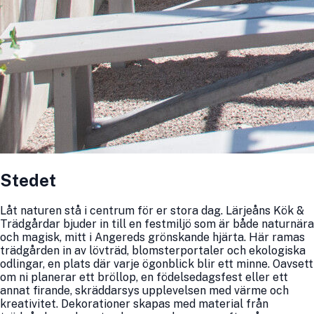
Stedet
Låt naturen stå i centrum för er stora dag. Lärjeåns Kök &
Trädgårdar bjuder in till en festmiljö som är både naturnära
och magisk, mitt i Angereds grönskande hjärta. Här ramas
trädgården in av lövträd, blomsterportaler och ekologiska
odlingar, en plats där varje ögonblick blir ett minne. Oavsett
om ni planerar ett bröllop, en födelsedagsfest eller ett
annat firande, skräddarsys upplevelsen med värme och
kreativitet. Dekorationer skapas med material från