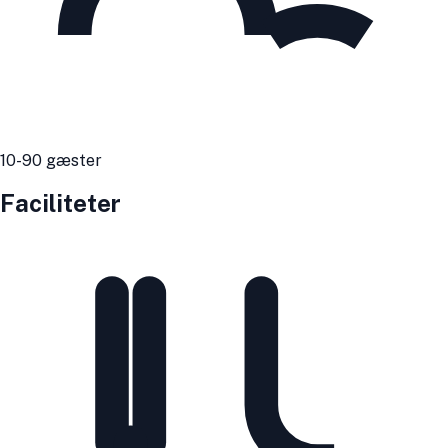
10
-90
gæster
Faciliteter