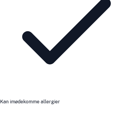
Kan imødekomme allergier