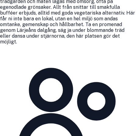
trädgården och maten lagas med omsorg, ofta på
egenodlade grönsaker. Allt från snittar till smakfulla
bufféer erbjuds, alltid med goda vegetariska alternativ. Här
får ni inte bara en lokal, utan en hel miljö som andas
omtanke, gemenskap och hållbarhet. Ta en promenad
genom Lärjeåns dalgång, säg ja under blommande träd
eller dansa under stjärnorna, den här platsen gör det
möjligt.