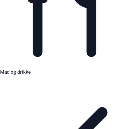
Mad og drikke