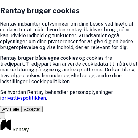
Rentay bruger cookies
Rentay indsamler oplysninger om dine besøg ved hjælp af
cookies for at måle, hvordan rentay.dk bliver brugt, så vi
kan udvikle indhold og funktioner. Vi indsamler også
oplysninger om dine præferencer for at give dig en bedre
brugeroplevelse og vise indhold, der er relevant for dig.
Rentay bruger både egne cookies og cookies fra
tredjepart. Tredjepart kan anvende cookiedata til målrettet
markedsføring på egne og andres platforme. Du kan til- og
fravælge cookies herunder og altid se og ændre dine
indstillinger i cookiepolitikken.
Se hvordan Rentay behandler personoplysninger
i
privatlivspolitikken
.
Afvis alle
Accepter
Rentay