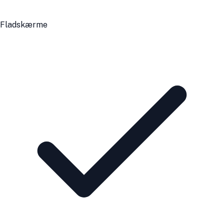
Fladskærme