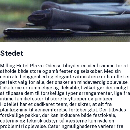
Stedet
Milling Hotel Plaza i Odense tilbyder en ideel ramme for at
afholde både store og små fester og selskaber. Med sin
centrale beliggenhed og elegante atmosfære er hotellet et
perfekt valg for alle, der ønsker en mindeværdig oplevelse.
Lokalerne er rummelige og fleksible, hvilket gør det muligt
at tilpasse dem til forskellige typer arrangementer, lige fra
intime familiefester til store bryllupper og jubilæer.
Hotellet har et dedikeret team, der sikrer, at alt fra
planlægning til gennemførelse forløber glat. Der tilbydes
forskellige pakker, der kan inkludere både festlokale,
catering og teknisk udstyr, så gæsterne kan nyde en
problemfri oplevelse. Cateringmulighederne varierer fra