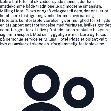
lækre buffeter til skræddersyede menuer, der kan
imødekomme både traditionelle og moderne smagsløg.
Milling Hotel Plaza er også velegnet til dem, der ønsker at
kombinere festlige begivenheder med overnatning.
Hotellets komfortable værelser giver mulighed for at nyde
en afslappet nat i forbindelse med fejringen, hvilket gør det
nemt for gæster at blive på stedet uden at skulle bekymre
sig om transport. Med sin hyggelige atmosfære og fokus
på personlig service er Milling Hotel Plaza et oplagt valg,
hvis du ønsker at skabe en uforglemmelig festoplevelse.