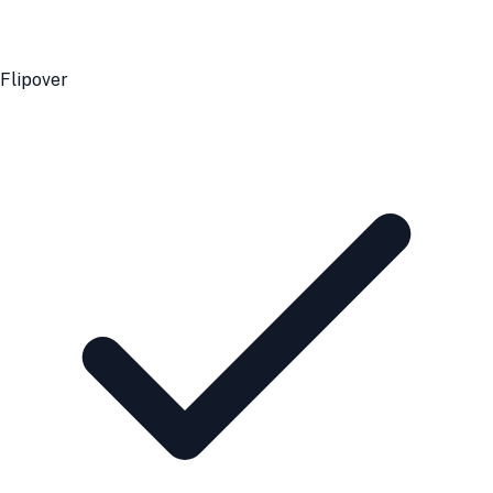
Flipover