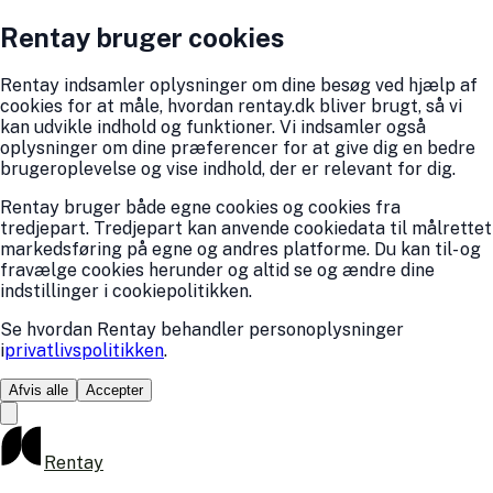
Rentay bruger cookies
Rentay indsamler oplysninger om dine besøg ved hjælp af
cookies for at måle, hvordan rentay.dk bliver brugt, så vi
kan udvikle indhold og funktioner. Vi indsamler også
oplysninger om dine præferencer for at give dig en bedre
brugeroplevelse og vise indhold, der er relevant for dig.
Rentay bruger både egne cookies og cookies fra
tredjepart. Tredjepart kan anvende cookiedata til målrettet
markedsføring på egne og andres platforme. Du kan til- og
fravælge cookies herunder og altid se og ændre dine
indstillinger i cookiepolitikken.
Se hvordan Rentay behandler personoplysninger
i
privatlivspolitikken
.
Afvis alle
Accepter
Rentay