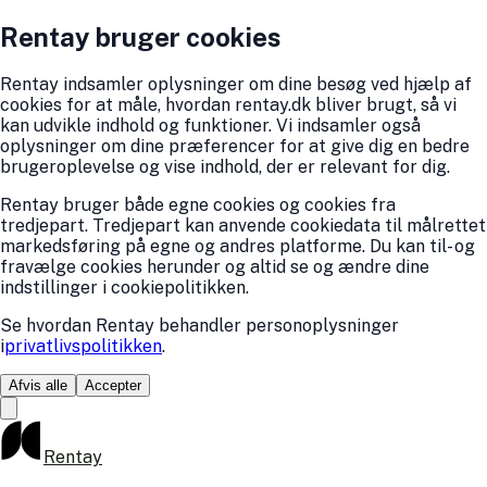
Rentay bruger cookies
Rentay indsamler oplysninger om dine besøg ved hjælp af
cookies for at måle, hvordan rentay.dk bliver brugt, så vi
kan udvikle indhold og funktioner. Vi indsamler også
oplysninger om dine præferencer for at give dig en bedre
brugeroplevelse og vise indhold, der er relevant for dig.
Rentay bruger både egne cookies og cookies fra
tredjepart. Tredjepart kan anvende cookiedata til målrettet
markedsføring på egne og andres platforme. Du kan til- og
fravælge cookies herunder og altid se og ændre dine
indstillinger i cookiepolitikken.
Se hvordan Rentay behandler personoplysninger
i
privatlivspolitikken
.
Afvis alle
Accepter
Rentay