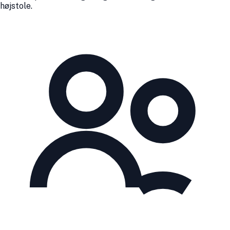
højstole.