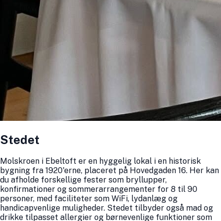
Stedet
Molskroen i Ebeltoft er en hyggelig lokal i en historisk
bygning fra 1920'erne, placeret på Hovedgaden 16. Her kan
du afholde forskellige fester som bryllupper,
konfirmationer og sommerarrangementer for 8 til 90
personer, med faciliteter som WiFi, lydanlæg og
handicapvenlige muligheder. Stedet tilbyder også mad og
drikke tilpasset allergier og børnevenlige funktioner som