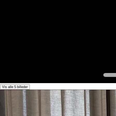
Vis alle 5 billeder