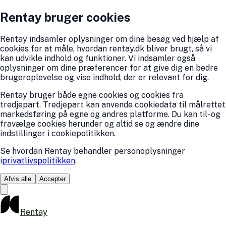
Rentay bruger cookies
Rentay indsamler oplysninger om dine besøg ved hjælp af
cookies for at måle, hvordan rentay.dk bliver brugt, så vi
kan udvikle indhold og funktioner. Vi indsamler også
oplysninger om dine præferencer for at give dig en bedre
brugeroplevelse og vise indhold, der er relevant for dig.
Rentay bruger både egne cookies og cookies fra
tredjepart. Tredjepart kan anvende cookiedata til målrettet
markedsføring på egne og andres platforme. Du kan til- og
fravælge cookies herunder og altid se og ændre dine
indstillinger i cookiepolitikken.
Se hvordan Rentay behandler personoplysninger
i
privatlivspolitikken
.
Afvis alle
Accepter
Rentay