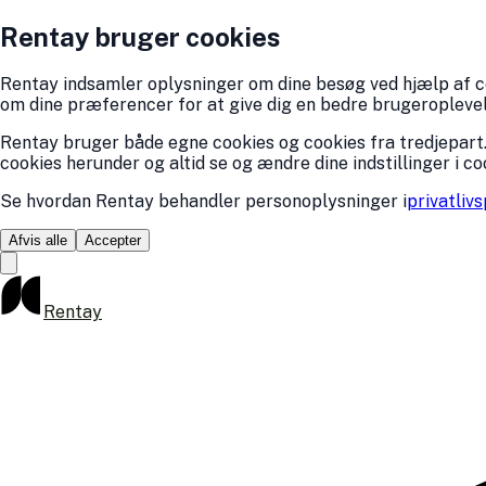
Rentay bruger cookies
Rentay indsamler oplysninger om dine besøg ved hjælp af coo
om dine præferencer for at give dig en bedre brugeroplevelse
Rentay bruger både egne cookies og cookies fra tredjepart.
cookies herunder og altid se og ændre dine indstillinger i co
Se hvordan Rentay behandler personoplysninger i
privatlivs
Afvis alle
Accepter
Rentay