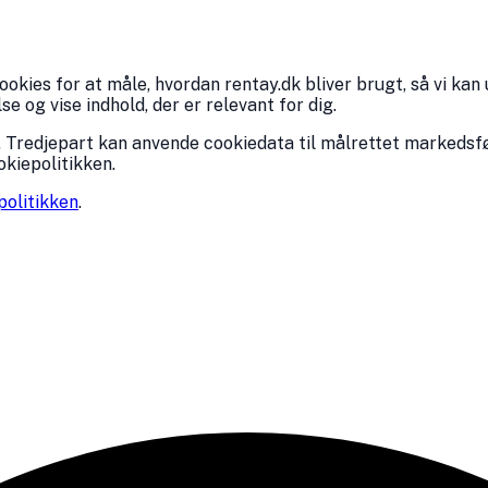
kies for at måle, hvordan rentay.dk bliver brugt, så vi kan 
 og vise indhold, der er relevant for dig.
 Tredjepart kan anvende cookiedata til målrettet markedsfø
okiepolitikken.
politikken
.