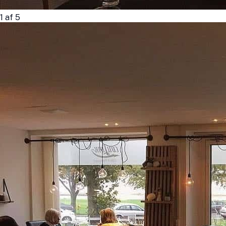
1
af
5