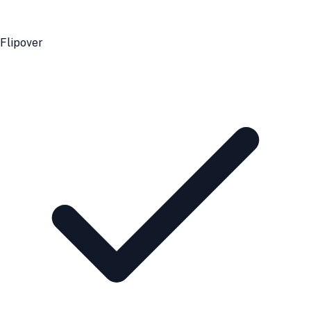
Flipover