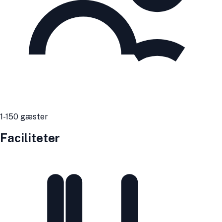
1
-150
gæster
Faciliteter