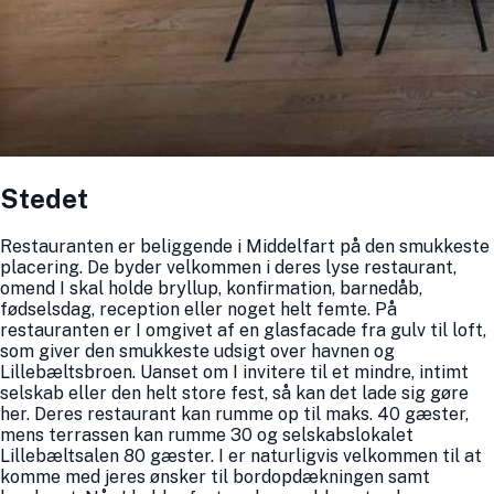
Stedet
Restauranten er beliggende i Middelfart på den smukkeste
placering. De byder velkommen i deres lyse restaurant,
omend I skal holde bryllup, konfirmation, barnedåb,
fødselsdag, reception eller noget helt femte. På
restauranten er I omgivet af en glasfacade fra gulv til loft,
som giver den smukkeste udsigt over havnen og
Lillebæltsbroen. Uanset om I invitere til et mindre, intimt
selskab eller den helt store fest, så kan det lade sig gøre
her. Deres restaurant kan rumme op til maks. 40 gæster,
mens terrassen kan rumme 30 og selskabslokalet
Lillebæltsalen 80 gæster. I er naturligvis velkommen til at
komme med jeres ønsker til bordopdækningen samt