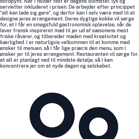
bordpynt. Når I holder fest er dagens blomster, lys og
servietter inkluderet i prisen. De arbejder efter princippet
"alt kan lade sig gøre", og derfor kan I selv være med til at
designe jeres arrangement. Deres dygtige kokke vil sørge
for, at I får en smagsfuld gastronomisk oplevelse, når de
laver fransk-inspireret mad til jer ud af sæsonens mest
friske råvarer, og tilbereder maden med kreativitet og
kærlighed. I er naturligvis velkommen til at komme med
ønsker til menuen, så I får lige præcis den menu, som I
ønsker jer til jeres arrangement. Restauranten vil sørge for,
at alt er planlagt ned til mindste detalje, så I kan
koncentrere jer om at nyde dagen og selskabet.