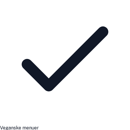
Veganske menuer