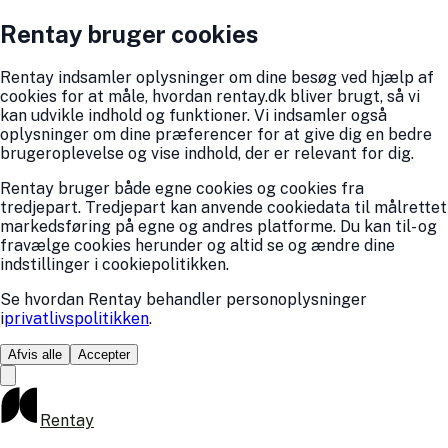
Rentay bruger cookies
Rentay indsamler oplysninger om dine besøg ved hjælp af
cookies for at måle, hvordan rentay.dk bliver brugt, så vi
kan udvikle indhold og funktioner. Vi indsamler også
oplysninger om dine præferencer for at give dig en bedre
brugeroplevelse og vise indhold, der er relevant for dig.
Rentay bruger både egne cookies og cookies fra
tredjepart. Tredjepart kan anvende cookiedata til målrettet
markedsføring på egne og andres platforme. Du kan til- og
fravælge cookies herunder og altid se og ændre dine
indstillinger i cookiepolitikken.
Se hvordan Rentay behandler personoplysninger
i
privatlivspolitikken
.
Afvis alle
Accepter
Rentay