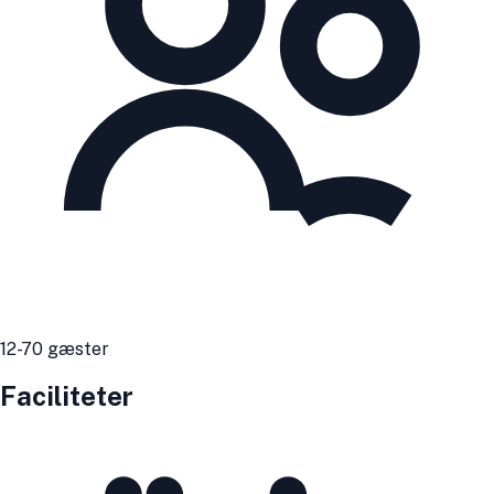
12
-70
gæster
Faciliteter