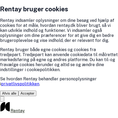
Rentay bruger cookies
Rentay indsamler oplysninger om dine besøg ved hjælp af
cookies for at måle, hvordan rentay.dk bliver brugt, så vi
kan udvikle indhold og funktioner. Vi indsamler også
oplysninger om dine præferencer for at give dig en bedre
brugeroplevelse og vise indhold, der er relevant for dig.
Rentay bruger både egne cookies og cookies fra
tredjepart. Tredjepart kan anvende cookiedata til målrettet
markedsføring på egne og andres platforme. Du kan til- og
fravælge cookies herunder og altid se og ændre dine
indstillinger i cookiepolitikken.
Se hvordan Rentay behandler personoplysninger
i
privatlivspolitikken
.
Afvis alle
Accepter
Rentay