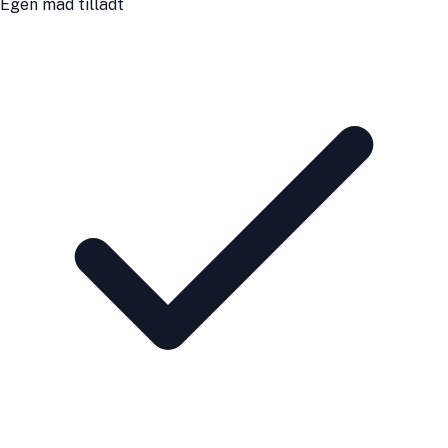
Egen mad tilladt