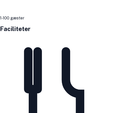
1
-100
gæster
Faciliteter