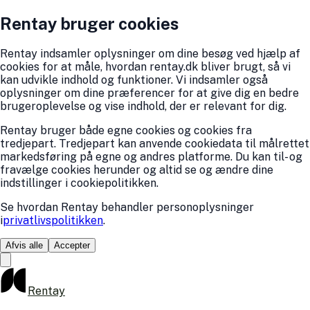
Rentay bruger cookies
Rentay indsamler oplysninger om dine besøg ved hjælp af
cookies for at måle, hvordan rentay.dk bliver brugt, så vi
kan udvikle indhold og funktioner. Vi indsamler også
oplysninger om dine præferencer for at give dig en bedre
brugeroplevelse og vise indhold, der er relevant for dig.
Rentay bruger både egne cookies og cookies fra
tredjepart. Tredjepart kan anvende cookiedata til målrettet
markedsføring på egne og andres platforme. Du kan til- og
fravælge cookies herunder og altid se og ændre dine
indstillinger i cookiepolitikken.
Se hvordan Rentay behandler personoplysninger
i
privatlivspolitikken
.
Afvis alle
Accepter
Rentay