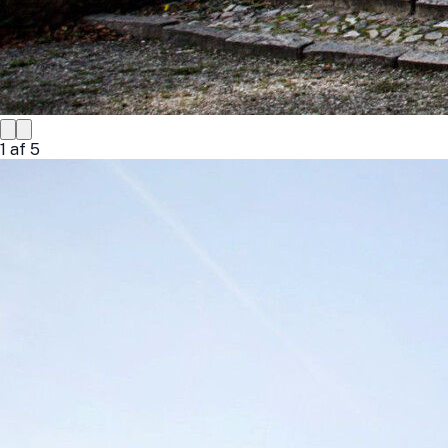
1
af
5