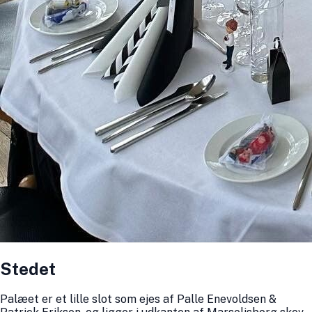
Stedet
Palæet er et lille slot som ejes af Palle Enevoldsen &