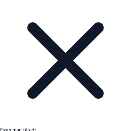
Egen mad tilladt