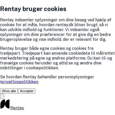
Rentay bruger cookies
Rentay indsamler oplysninger om dine besøg ved hjælp af
cookies for at måle, hvordan rentay.dk bliver brugt, så vi
kan udvikle indhold og funktioner. Vi indsamler også
oplysninger om dine præferencer for at give dig en bedre
brugeroplevelse og vise indhold, der er relevant for dig.
Rentay bruger både egne cookies og cookies fra
tredjepart. Tredjepart kan anvende cookiedata til målrettet
markedsføring på egne og andres platforme. Du kan til- og
fravælge cookies herunder og altid se og ændre dine
indstillinger i cookiepolitikken.
Se hvordan Rentay behandler personoplysninger
i
privatlivspolitikken
.
Afvis alle
Accepter
Rentay