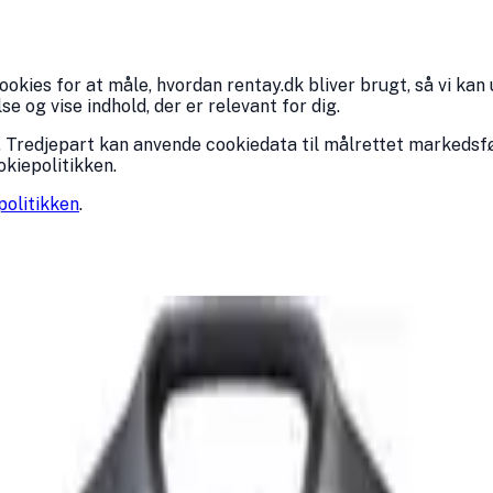
kies for at måle, hvordan rentay.dk bliver brugt, så vi kan 
 og vise indhold, der er relevant for dig.
 Tredjepart kan anvende cookiedata til målrettet markedsfø
okiepolitikken.
politikken
.