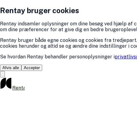
Rentay bruger cookies
Rentay indsamler oplysninger om dine besøg ved hjælp af coo
om dine præferencer for at give dig en bedre brugeroplevelse
Rentay bruger både egne cookies og cookies fra tredjepart.
cookies herunder og altid se og ændre dine indstillinger i co
Se hvordan Rentay behandler personoplysninger i
privatlivs
Afvis alle
Accepter
Rentay