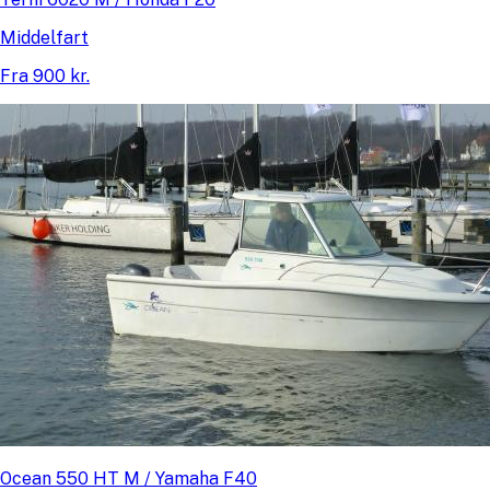
Middelfart
Fra 900 kr.
Ocean 550 HT M / Yamaha F40