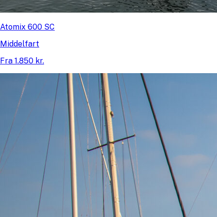
Atomix 600 SC
Middelfart
Fra 1.850 kr.