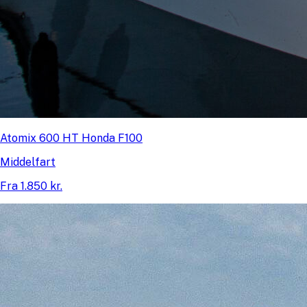
Atomix 600 HT Honda F100
Middelfart
Fra 1.850 kr.