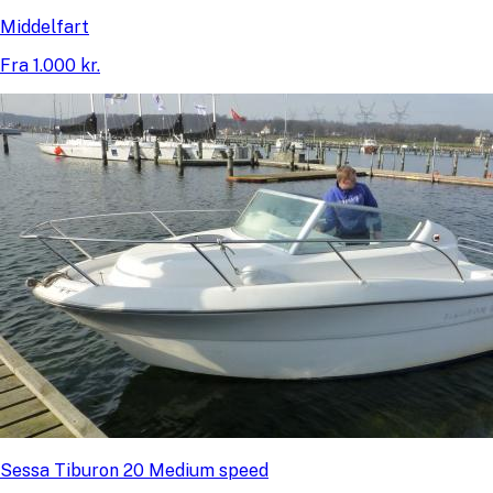
Middelfart
Fra 1.000 kr.
Sessa Tiburon 20 Medium speed