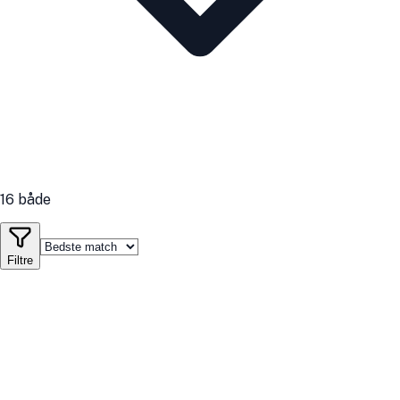
16 både
Filtre