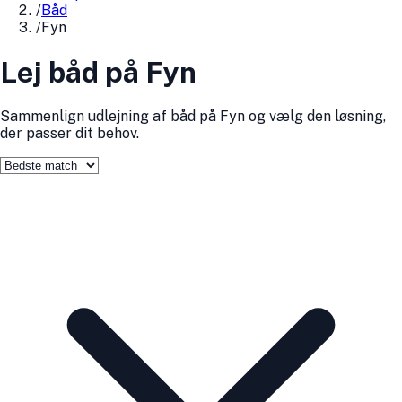
/
Båd
/
Fyn
Lej båd på Fyn
Sammenlign udlejning af båd på Fyn og vælg den løsning,
der passer dit behov.