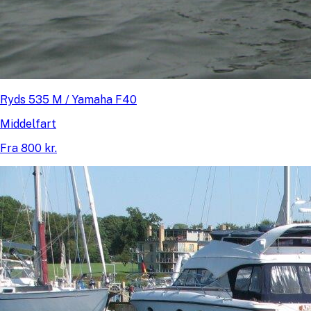
Ryds 535 M / Yamaha F40
Middelfart
Fra 800 kr.