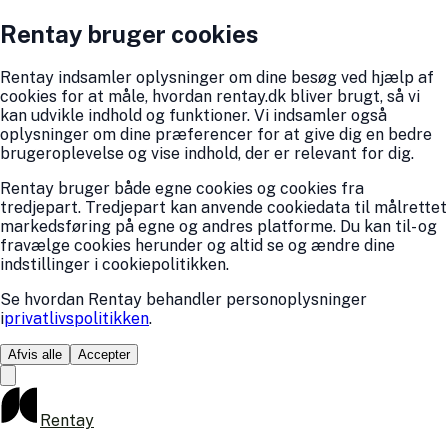
Rentay bruger cookies
Rentay indsamler oplysninger om dine besøg ved hjælp af
cookies for at måle, hvordan rentay.dk bliver brugt, så vi
kan udvikle indhold og funktioner. Vi indsamler også
oplysninger om dine præferencer for at give dig en bedre
brugeroplevelse og vise indhold, der er relevant for dig.
Rentay bruger både egne cookies og cookies fra
tredjepart. Tredjepart kan anvende cookiedata til målrettet
markedsføring på egne og andres platforme. Du kan til- og
fravælge cookies herunder og altid se og ændre dine
indstillinger i cookiepolitikken.
Se hvordan Rentay behandler personoplysninger
i
privatlivspolitikken
.
Afvis alle
Accepter
Rentay