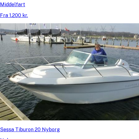
Middelfart
Fra 1.200 kr.
Sessa Tiburon 20 Nyborg