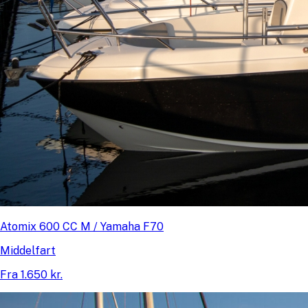
Atomix 600 CC M / Yamaha F70
Middelfart
Fra 1.650 kr.