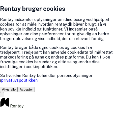
Rentay bruger cookies
Rentay indsamler oplysninger om dine besøg ved hjælp af
cookies for at måle, hvordan rentay.dk bliver brugt, så vi
kan udvikle indhold og funktioner. Vi indsamler også
oplysninger om dine præferencer for at give dig en bedre
brugeroplevelse og vise indhold, der er relevant for dig.
Rentay bruger både egne cookies og cookies fra
tredjepart. Tredjepart kan anvende cookiedata til målrettet
markedsføring på egne og andres platforme. Du kan til- og
fravælge cookies herunder og altid se og ændre dine
indstillinger i cookiepolitikken.
Se hvordan Rentay behandler personoplysninger
i
privatlivspolitikken
.
Afvis alle
Accepter
Rentay