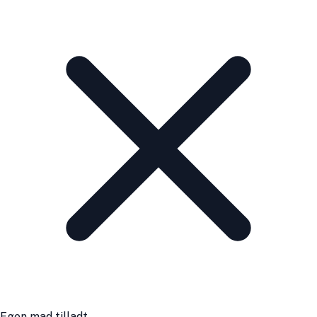
Egen mad tilladt