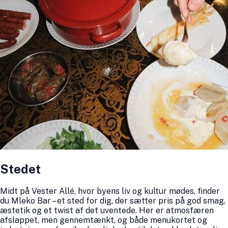
Stedet
Midt på Vester Allé, hvor byens liv og kultur mødes, finder
du Mleko Bar – et sted for dig, der sætter pris på god smag,
æstetik og et twist af det uventede. Her er atmosfæren
afslappet, men gennemtænkt, og både menukortet og