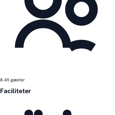
8
-45
gæster
Faciliteter