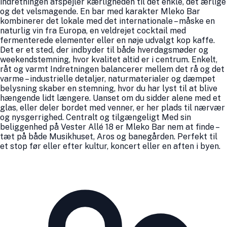
indretningen afspejler kærligheden til det enkle, det ærlige
og det velsmagende. En bar med karakter Mleko Bar
kombinerer det lokale med det internationale – måske en
naturlig vin fra Europa, en veldrejet cocktail med
fermenterede elementer eller en nøje udvalgt kop kaffe.
Det er et sted, der indbyder til både hverdagsmøder og
weekendstemning, hvor kvalitet altid er i centrum. Enkelt,
råt og varmt Indretningen balancerer mellem det rå og det
varme – industrielle detaljer, naturmaterialer og dæmpet
belysning skaber en stemning, hvor du har lyst til at blive
hængende lidt længere. Uanset om du sidder alene med et
glas, eller deler bordet med venner, er her plads til nærvær
og nysgerrighed. Centralt og tilgængeligt Med sin
beliggenhed på Vester Allé 18 er Mleko Bar nem at finde –
tæt på både Musikhuset, Aros og banegården. Perfekt til
et stop før eller efter kultur, koncert eller en aften i byen.