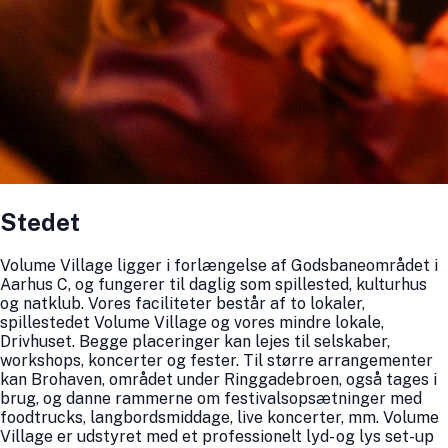
Stedet
Volume Village ligger i forlængelse af Godsbaneområdet i
Aarhus C, og fungerer til daglig som spillested, kulturhus
og natklub. Vores faciliteter består af to lokaler,
spillestedet Volume Village og vores mindre lokale,
Drivhuset. Begge placeringer kan lejes til selskaber,
workshops, koncerter og fester. Til større arrangementer
kan Brohaven, området under Ringgadebroen, også tages i
brug, og danne rammerne om festivalsopsætninger med
foodtrucks, langbordsmiddage, live koncerter, mm. Volume
Village er udstyret med et professionelt lyd- og lys set-up