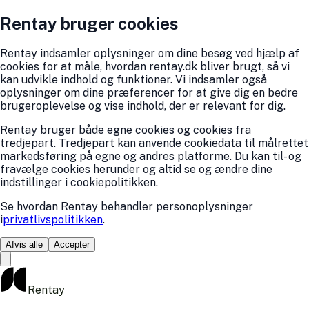
Rentay bruger cookies
Rentay indsamler oplysninger om dine besøg ved hjælp af
cookies for at måle, hvordan rentay.dk bliver brugt, så vi
kan udvikle indhold og funktioner. Vi indsamler også
oplysninger om dine præferencer for at give dig en bedre
brugeroplevelse og vise indhold, der er relevant for dig.
Rentay bruger både egne cookies og cookies fra
tredjepart. Tredjepart kan anvende cookiedata til målrettet
markedsføring på egne og andres platforme. Du kan til- og
fravælge cookies herunder og altid se og ændre dine
indstillinger i cookiepolitikken.
Se hvordan Rentay behandler personoplysninger
i
privatlivspolitikken
.
Afvis alle
Accepter
Rentay