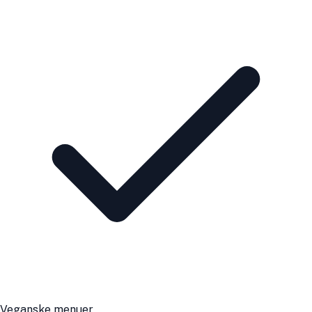
Veganske menuer